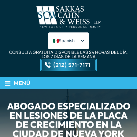
Spanish
English
CONSULTA GRATUITA DISPONIBLE LAS 24 HORAS DEL DÍA,
LOS 7 DÍAS DE LA SEMANA
(212) 571-7171
≡
MENÚ
ABOGADO ESPECIALIZADO
EN LESIONES DE LA PLACA
DE CRECIMIENTO EN LA
CIUDAD DE NUEVA YORK