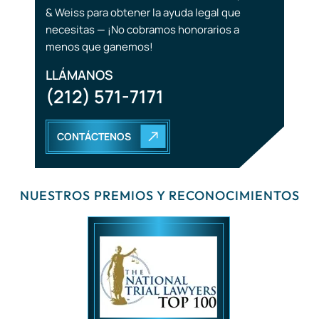
& Weiss para obtener la ayuda legal que
necesitas — ¡No cobramos honorarios a
menos que ganemos!
LLÁMANOS
(212) 571-7171
CONTÁCTENOS
NUESTROS PREMIOS Y RECONOCIMIENTOS