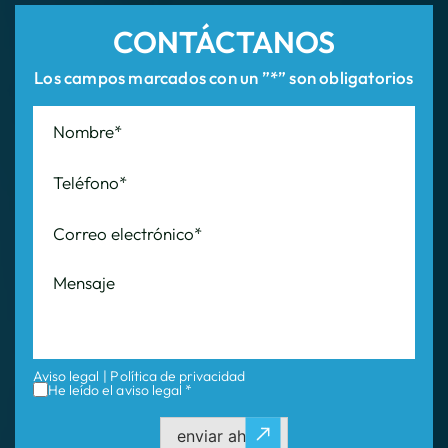
CONTÁCTANOS
Los campos marcados con un ”*” son obligatorios
Aviso legal
|
Política de privacidad
He leído el aviso legal *
enviar ahora