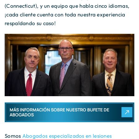
(Connecticut), y un equipo que habla cinco idiomas,
¡cada cliente cuenta con toda nuestra experiencia
respaldando su caso!
MÁS INFORMACIÓN SOBRE NUESTRO BUFETE DE
ABOGADOS
Somos
Abogados especializados en lesiones