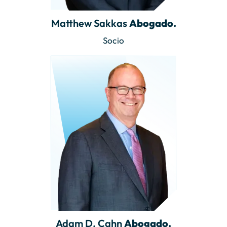
Matthew Sakkas
Abogado.
Socio
Adam D. Cahn
Abogado.