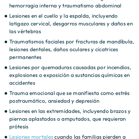
hemorragia interna y traumatismo abdominal
Lesiones en el cuello y la espalda, incluyendo
latigazo cervical, desgarros musculares y daños en
las vértebras
Traumatismos faciales por fracturas de mandíbula,
lesiones dentales, daños oculares y cicatrices
permanentes
Lesiones por quemaduras causadas por incendios,
explosiones o exposición a sustancias químicas en
accidentes
Trauma emocional que se manifiesta como estrés
postraumático, ansiedad y depresión
Lesiones en las extremidades, incluyendo brazos y
piernas aplastados o amputados, que requieran
prótesis
Lesiones mortales
cuando las familias pierden a