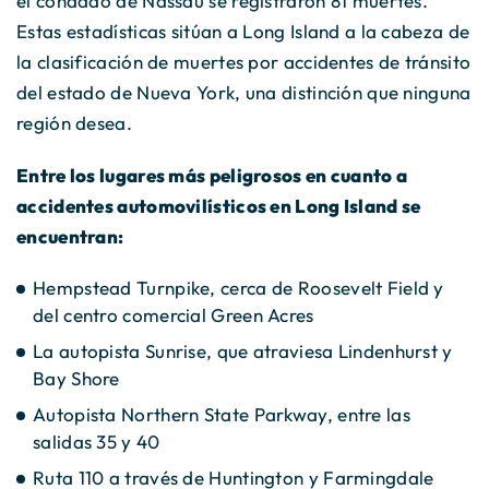
el condado de Nassau se registraron 81 muertes.
Estas estadísticas sitúan a Long Island a la cabeza de
la clasificación de muertes por accidentes de tránsito
del estado de Nueva York, una distinción que ninguna
región desea.
Entre los lugares más peligrosos en cuanto a
accidentes automovilísticos en Long Island se
encuentran:
Hempstead Turnpike, cerca de Roosevelt Field y
del centro comercial Green Acres
La autopista Sunrise, que atraviesa Lindenhurst y
Bay Shore
Autopista Northern State Parkway, entre las
salidas 35 y 40
Ruta 110 a través de Huntington y Farmingdale