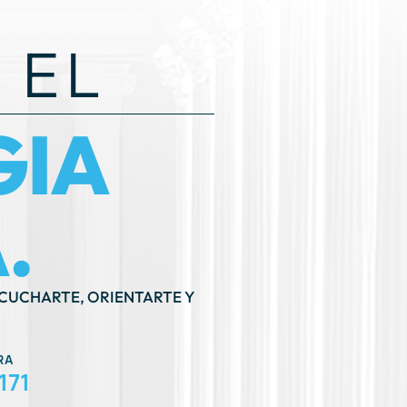
 EL
GIA
.
SCUCHARTE, ORIENTARTE Y
RA
171