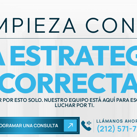
MPIEZA CON
A ESTRATE
CORRECTA
R POR ESTO SOLO. NUESTRO EQUIPO ESTÁ AQUÍ PARA E
LUCHAR POR TI.
LLÁMANOS AHO
OGRAMAR UNA CONSULTA
(212) 571-7