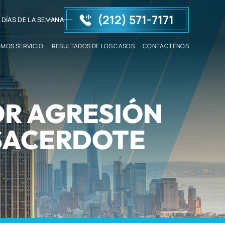
(212) 571-7171
 DÍAS DE LA SEMANA
AMOS SERVICIO
RESULTADOS DE LOS CASOS
CONTÁCTENOS
OR AGRESIÓN
 SACERDOTE