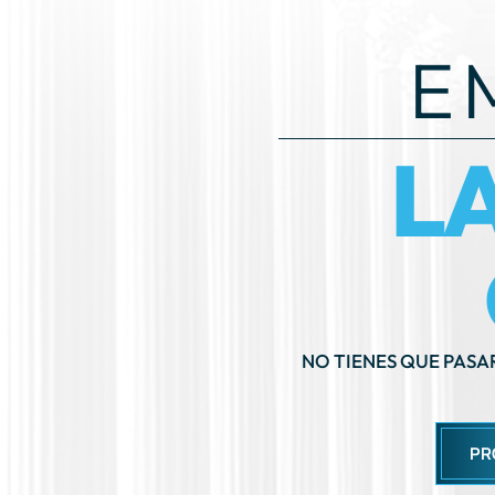
E
L
NO TIENES QUE PASA
PR