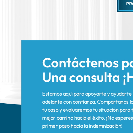
Contáctenos p
Una consulta
¡
Estamos aquí para apoyarte y ayudarte 
adelante con confianza. Compártanos lo
tu caso y evaluaremos tu situación para t
mejor camino hacia el éxito. ¡No esperes
primer paso hacia la indemnización!