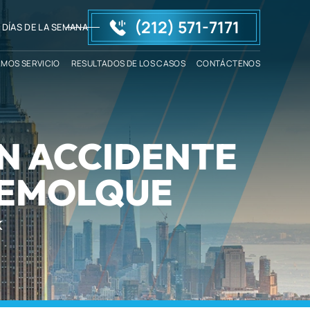
(212) 571-7171
 DÍAS DE LA SEMANA
AMOS SERVICIO
RESULTADOS DE LOS CASOS
CONTÁCTENOS
UN ACCIDENTE
REMOLQUE
K