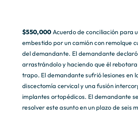
$550,000
Acuerdo de conciliación para 
embestido por un camión con remolque cua
del demandante. El demandante declaró 
arrastrándolo y haciendo que él rebotar
trapo. El demandante sufrió lesiones en l
discectomía cervical y una fusión interc
implantes ortopédicos. El demandante s
resolver este asunto en un plazo de seis m