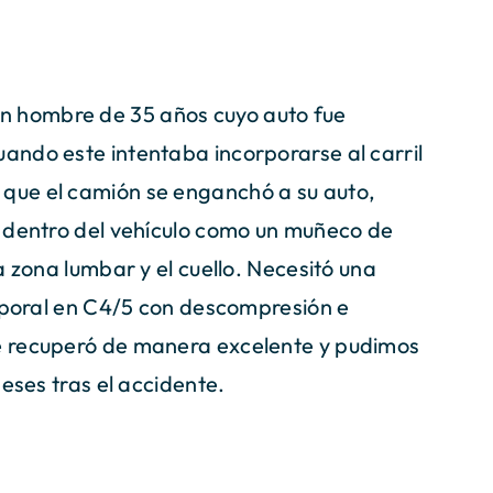
un hombre de 35 años cuyo auto fue
ndo este intentaba incorporarse al carril
que el camión se enganchó a su auto,
a dentro del vehículo como un muñeco de
a zona lumbar y el cuello. Necesitó una
orporal en C4/5 con descompresión e
e recuperó de manera excelente y pudimos
eses tras el accidente.