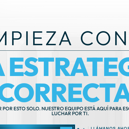
MPIEZA CON
A ESTRATE
CORRECTA
R POR ESTO SOLO. NUESTRO EQUIPO ESTÁ AQUÍ PARA E
LUCHAR POR TI.
LLÁMANOS AHO
OGRAMAR UNA CONSULTA
(212) 571-7