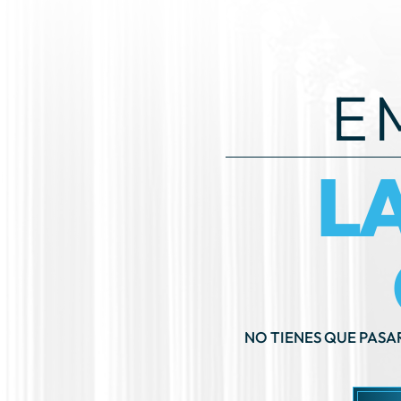
E
L
NO TIENES QUE PASA
PR