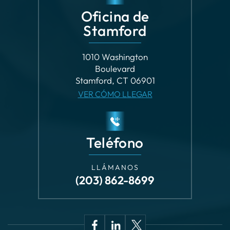
1010 Washington
Boulevard
Stamford, CT 06901
VER CÓMO LLEGAR
Teléfono
LLÁMANOS
(203) 862-8699
Derechos de autor © 2026 Sakkas Cahn & Weiss •