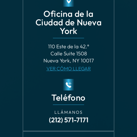
Ciudad de Nueva
York
110 Este de la 42.ª
Calle Suite 1508
Nueva York, NY 10017
VER CÓMO LLEGAR
Teléfono
LLÁMANOS
(212) 571-7171