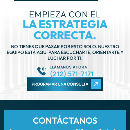
LA ESTRATEGIA
CORRECTA.
NO TIENES QUE PASAR POR ESTO SOLO. NUESTRO
EQUIPO ESTÁ AQUÍ PARA ESCUCHARTE, ORIENTARTE Y
LUCHAR POR TI.
LLÁMANOS AHORA
(212) 571-7171
PROGRAMAR UNA CONSULTA
CONTÁCTANOS
Los campos marcados con un ”*” son obligatorios