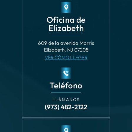
Oficina de
Elizabeth
609 de la avenida Morris
Elizabeth, NJ 07208
VER CÓMO LLEGAR
Teléfono
LLÁMANOS
(973) 482-2122
Oficina de Garden