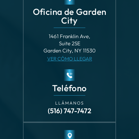
City
1461 Franklin Ave,
Suite 2SE
Garden City, NY 11530
VER CÓMO LLEGAR
Teléfono
LLÁMANOS
(516) 747-7472
Oficina de
Stamford