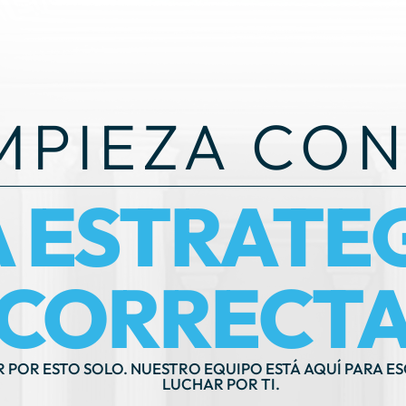
MPIEZA CON
A ESTRATE
CORRECTA
R POR ESTO SOLO. NUESTRO EQUIPO ESTÁ AQUÍ PARA E
LUCHAR POR TI.
LLÁMANOS AHO
OGRAMAR UNA CONSULTA
(212) 571-7