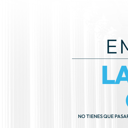
E
L
NO TIENES QUE PASA
PR