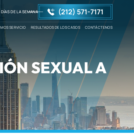
(212) 571-7171
 DÍAS DE LA SEMANA
AMOS SERVICIO
RESULTADOS DE LOS CASOS
CONTÁCTENOS
IÓN SEXUAL A