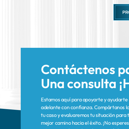
Contáctenos p
Una consulta
¡
Estamos aquí para apoyarte y ayudarte 
adelante con confianza. Compártanos lo
tu caso y evaluaremos tu situación para t
mejor camino hacia el éxito. ¡No esperes
primer paso hacia la indemnización!