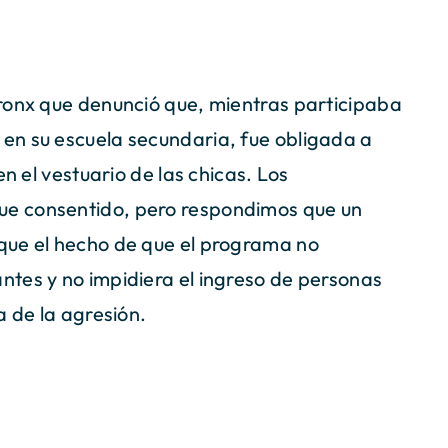
ronx que denunció que, mientras participaba
en su escuela secundaria, fue obligada a
en el vestuario de las chicas. Los
e consentido, pero respondimos que un
que el hecho de que el programa no
tes y no impidiera el ingreso de personas
a de la agresión.