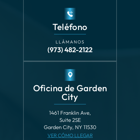
LLÁMANOS
(973) 482-2122
Oficina de Garden
City
1461 Franklin Ave,
Suite 2SE
Garden City, NY 11530
VER CÓMO LLEGAR
Teléfono