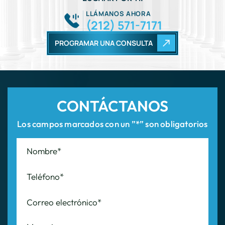
CONTÁCTANOS
Los campos marcados con un ”*” son obligatorios