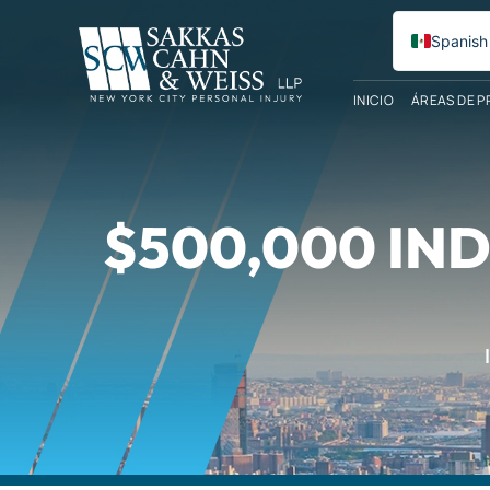
Spanish
English
INICIO
ÁREAS DE P
$500,000 IN