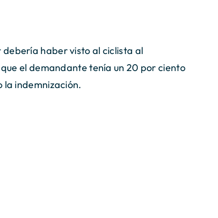
ebería haber visto al ciclista al
ó que el demandante tenía un 20 por ciento
o la indemnización.