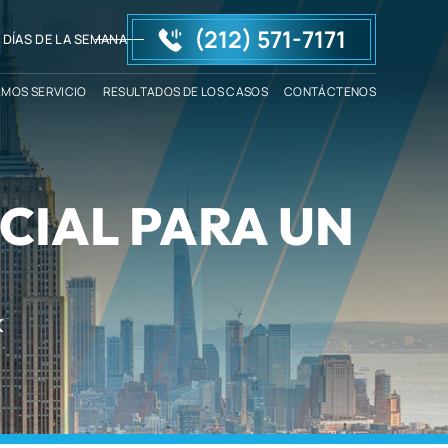
(212) 571-7171
 DÍAS DE LA SEMANA
AMOS SERVICIO
RESULTADOS DE LOS CASOS
CONTÁCTENOS
CIAL PARA UN
K