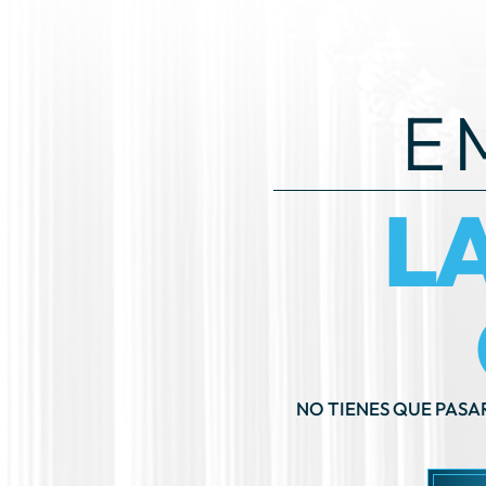
E
L
NO TIENES QUE PASA
PR