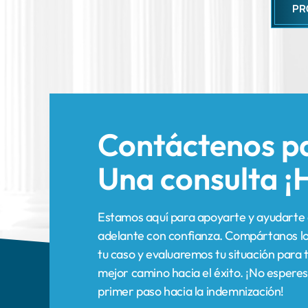
Contáctenos p
Una consulta
¡
Estamos aquí para apoyarte y ayudarte 
adelante con confianza. Compártanos lo
tu caso y evaluaremos tu situación para t
mejor camino hacia el éxito. ¡No esperes
primer paso hacia la indemnización!