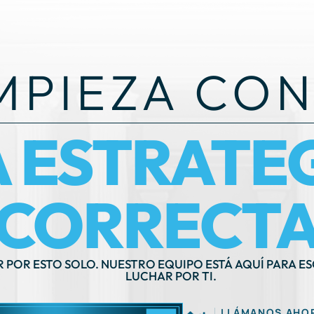
MPIEZA CON
A ESTRATE
CORRECTA
R POR ESTO SOLO. NUESTRO EQUIPO ESTÁ AQUÍ PARA E
LUCHAR POR TI.
LLÁMANOS AHO
OGRAMAR UNA CONSULTA
(212) 571-7