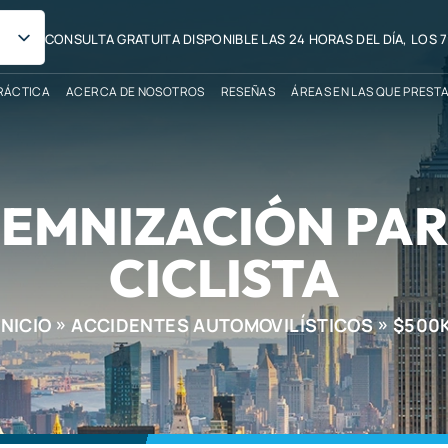
CONSULTA GRATUITA DISPONIBLE LAS 24 HORAS DEL DÍA, LOS 7
RÁCTICA
ACERCA DE NOSOTROS
RESEÑAS
ÁREAS EN LAS QUE PREST
DEMNIZACIÓN PAR
CICLISTA
INICIO
ACCIDENTES AUTOMOVILÍSTICOS
$500