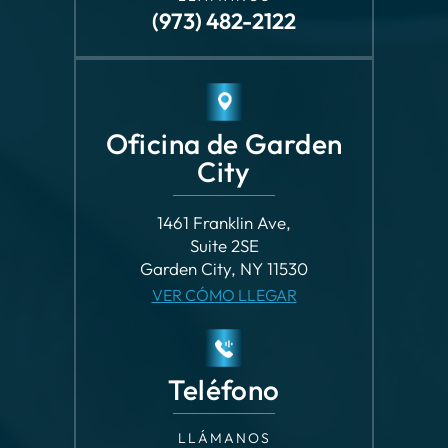
Oficina de Garden
City
1461 Franklin Ave,
Suite 2SE
Garden City, NY 11530
VER CÓMO LLEGAR
Teléfono
LLÁMANOS
(516) 747-7472