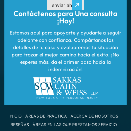
Estamos aquí para apoyarte y ayudarte a seguir
adelante con confianza. Compártanos los
detalles de tu caso y evaluaremos tu situación
para trazar el mejor camino hacia el éxito. ¡No
esperes más: da el primer paso hacia la
indemnización!
INICIO
ÁREAS DE PRÁCTICA
ACERCA DE NOSOTROS
RESEÑAS
ÁREAS EN LAS QUE PRESTAMOS SERVICIO
RESULTADOS DE LOS CASOS
CONTÁCTENOS