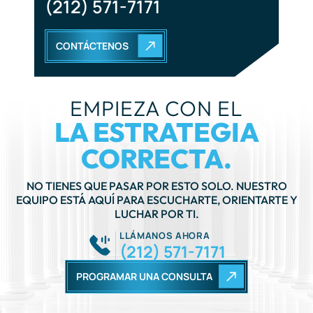
EMPIEZA CON EL
LA ESTRATEGIA
CORRECTA.
NO TIENES QUE PASAR POR ESTO SOLO. NUESTRO
EQUIPO ESTÁ AQUÍ PARA ESCUCHARTE, ORIENTARTE Y
LUCHAR POR TI.
LLÁMANOS AHORA
(212) 571-7171
PROGRAMAR UNA CONSULTA
CONTÁCTANOS