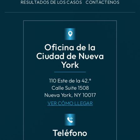
Oficina de la
Ciudad de Nueva
York
110 Este de la 42.ª
Calle Suite 1508
Nueva York, NY 10017
VER CÓMO LLEGAR
Teléfono
LLÁMANOS
(212) 571-7171