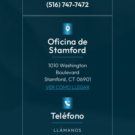
Oficina de
Stamford
1010 Washington
Boulevard
Stamford, CT 06901
VER CÓMO LLEGAR
Teléfono
LLÁMANOS
(203) 862-8699