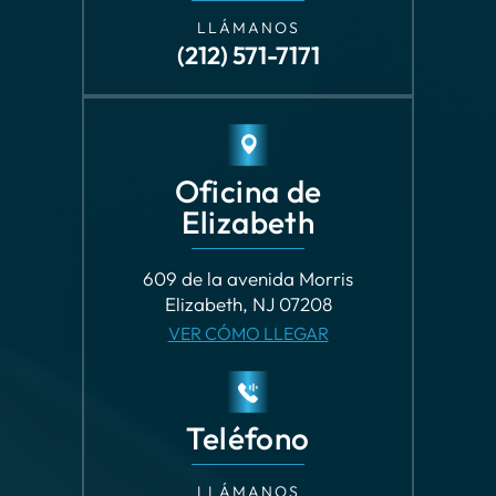
Oficina de
Elizabeth
609 de la avenida Morris
Elizabeth, NJ 07208
VER CÓMO LLEGAR
Teléfono
LLÁMANOS
(973) 482-2122