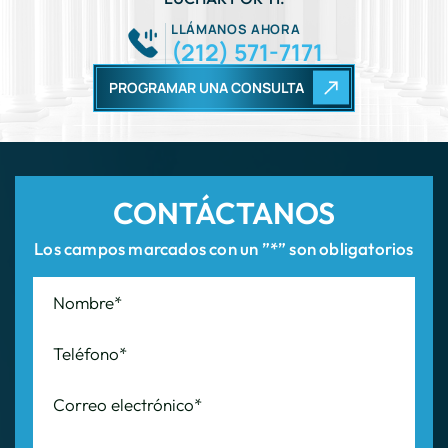
CONTÁCTANOS
Los campos marcados con un ”*” son obligatorios