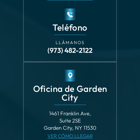
LLÁMANOS
(973) 482-2122
Oficina de Garden
City
1461 Franklin Ave,
Suite 2SE
Garden City, NY 11530
VER CÓMO LLEGAR
Teléfono