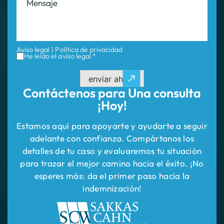
Aviso legal
|
Política de privacidad
He leído el aviso legal *
enviar ahora
Contáctenos para
Una consulta
¡Hoy!
Estamos aquí para apoyarte y ayudarte a seguir
adelante con confianza. Compártanos los
detalles de tu caso y evaluaremos tu situación
para trazar el mejor camino hacia el éxito. ¡No
esperes más: da el primer paso hacia la
indemnización!
INICIO
ÁREAS DE PRÁCTICA
ACERCA DE NOSOTROS