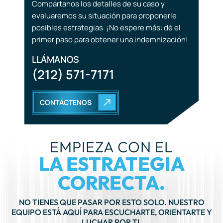
LLÁMANOS
(212) 571-7171
CONTÁCTENOS
EMPIEZA CON EL
LA ESTRATEGIA
CORRECTA.
NO TIENES QUE PASAR POR ESTO SOLO. NUESTRO
EQUIPO ESTÁ AQUÍ PARA ESCUCHARTE, ORIENTARTE Y
LUCHAR POR TI.
LLÁMANOS AHORA
(212) 571-7171
PROGRAMAR UNA CONSULTA